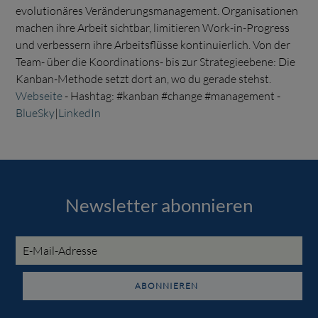
evolutionäres Veränderungsmanagement. Organisationen
machen ihre Arbeit sichtbar, limitieren Work-in-Progress
und verbessern ihre Arbeitsflüsse kontinuierlich. Von der
Team- über die Koordinations- bis zur Strategieebene: Die
Kanban-Methode setzt dort an, wo du gerade stehst.
Webseite
- Hashtag: #kanban #change #management -
BlueSky
|
LinkedIn
Newsletter abonnieren
E-
Mail-
Adresse
ABONNIEREN