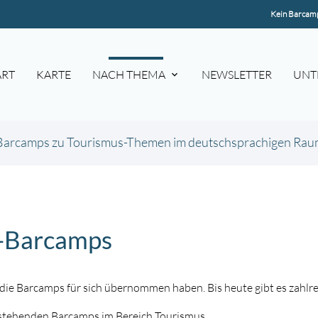
Kein Barcamp
ART
KARTE
NACH THEMA
NEWSLETTER
UNT
Barcamps zu Tourismus-Themen im deutschsprachigen Ra
s-Barcamps
 die Barcamps für sich übernommen haben. Bis heute gibt es zahl
usstehenden Barcamps im Bereich Tourismus.