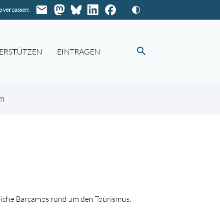
 verpassen:
search
ERSTÜTZEN
EINTRAGEN
um
reiche Barcamps rund um den Tourismus.