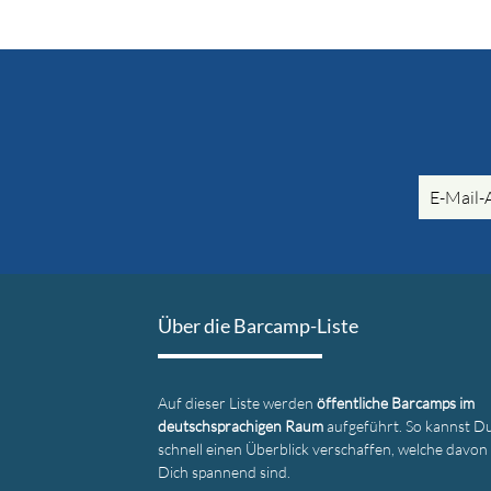
E-
Mail-
Adresse
Über die Barcamp-Liste
Auf dieser Liste werden
öffentliche Barcamps im
deutschsprachigen Raum
aufgeführt. So kannst Du
schnell einen Überblick verschaffen, welche davon
Dich spannend sind.