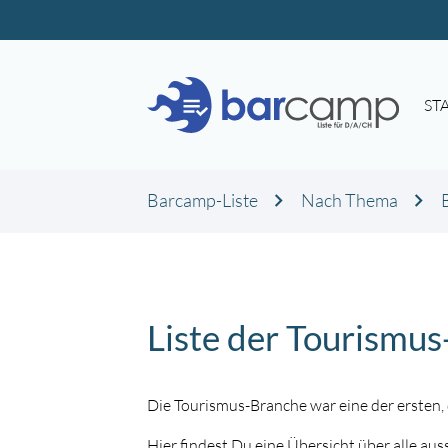
ST
Barcamp-Liste
Nach Thema
Liste der Tourismu
Die Tourismus-Branche war eine der ersten,
Hier findest Du eine Übersicht über alle a