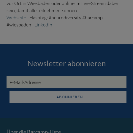
vor Ort in Wiesbaden oder online im Live-Stream dabei
sein, damit alle teilnehmen können.
Webseite
- Hashtag: #neurodiversity #barcamp
#wiesbaden -
LinkedIn
Newsletter abonnieren
E-
Mail-
Adresse
ABONNIEREN
Über die Barcamp-Liste